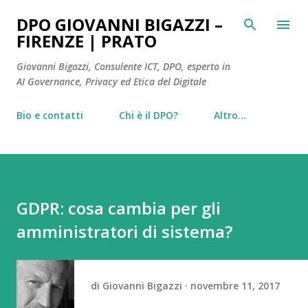
Passa ai contenuti principali
DPO GIOVANNI BIGAZZI –
FIRENZE | PRATO
Giovanni Bigazzi, Consulente ICT, DPO, esperto in
AI Governance, Privacy ed Etica del Digitale
Bio e contatti
Chi è il DPO?
Altro…
GDPR: cosa cambia per gli
amministratori di sistema?
di
Giovanni Bigazzi
novembre 11, 2017