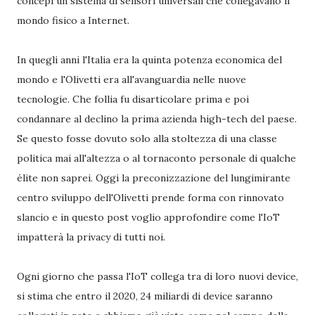
concepì un sistema di sensori universali che collegavano il
mondo fisico a Internet.
In quegli anni l'Italia era la quinta potenza economica del
mondo e l'Olivetti era all'avanguardia nelle nuove
tecnologie. Che follia fu disarticolare prima e poi
condannare al declino la prima azienda high-tech del paese.
Se questo fosse dovuto solo alla stoltezza di una classe
politica mai all'altezza o al tornaconto personale di qualche
élite non saprei. Oggi la preconizzazione del lungimirante
centro sviluppo dell'Olivetti prende forma con rinnovato
slancio e in questo post voglio approfondire come l'IoT
impatterà la privacy di tutti noi.
Ogni giorno che passa l'IoT collega tra di loro nuovi device,
si stima che entro il 2020, 24 miliardi di device saranno