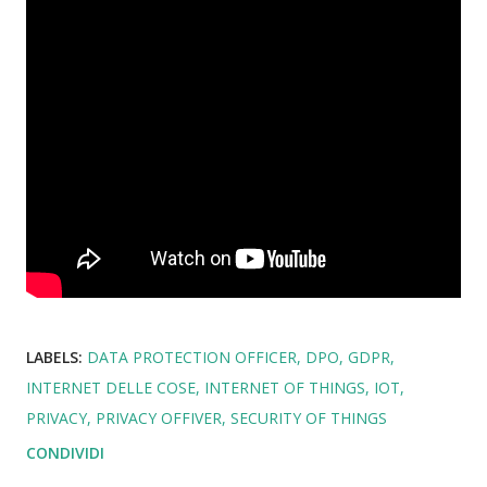
LABELS:
DATA PROTECTION OFFICER
DPO
GDPR
INTERNET DELLE COSE
INTERNET OF THINGS
IOT
PRIVACY
PRIVACY OFFIVER
SECURITY OF THINGS
CONDIVIDI