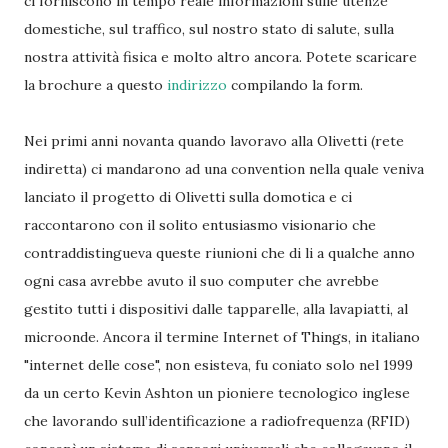
ci forniscono in tempo reale informazioni sulle utenze
domestiche, sul traffico, sul nostro stato di salute, sulla
nostra attività fisica e molto altro ancora. Potete scaricare
la brochure a questo
indirizzo
compilando la form.
Nei primi anni novanta quando lavoravo alla Olivetti (rete
indiretta) ci mandarono ad una convention nella quale veniva
lanciato il progetto di Olivetti sulla domotica e ci
raccontarono con il solito entusiasmo visionario che
contraddistingueva queste riunioni che di li a qualche anno
ogni casa avrebbe avuto il suo computer che avrebbe
gestito tutti i dispositivi dalle tapparelle, alla lavapiatti, al
microonde. Ancora il termine Internet of Things, in italiano
"internet delle cose", non esisteva, fu coniato solo nel 1999
da un certo Kevin Ashton un pioniere tecnologico inglese
che lavorando sull’identificazione a radiofrequenza (RFID)