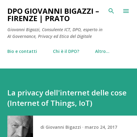
Passa ai contenuti principali
DPO GIOVANNI BIGAZZI –
FIRENZE | PRATO
Giovanni Bigazzi, Consulente ICT, DPO, esperto in
AI Governance, Privacy ed Etica del Digitale
Bio e contatti
Chi è il DPO?
Altro…
La privacy dell'internet delle cose
(Internet of Things, IoT)
di
Giovanni Bigazzi
marzo 24, 2017