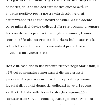
collegati in rete e abbiamo già visto come nel campo della
domotica, della salute dell'automotive questo avrà un
impatto positivo per la nostra vita di tutti i giorni,
ottimizzando tra l'altro i nostri consumi. Ma è evidente
come miliardi di device collegati alla rete possano diventare
terreno di caccia per hackers e cyber-criminali, L'anno
scorso in Ucraina un gruppo di hackers ha buttato giù la
rete elettrica del paese provocando il primo blackout
dovuto ad un cyberattacco.
Non è un caso che in una recente ricerca negli Stati Uniti, il
44% dei consumatori americani si dichiarava assai
preoccupato per la sicurezza dei propri dati personali
legati ai dispositivi domestici collegati in rete. I recenti
Vault 7 CIA leaks sulle tecniche di cyber-spionaggio
adottate della CIA che coinvolgevano gli smart tv di una