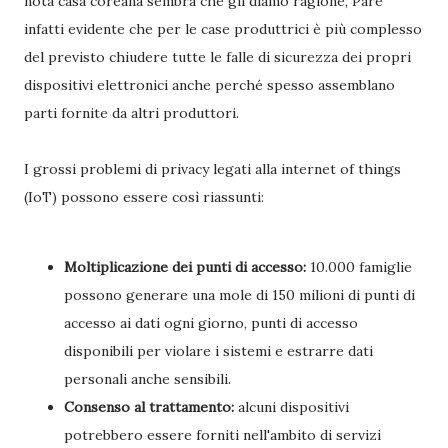
nota casa coreana sembra che gli diamo ragione, Pare
infatti evidente che per le case produttrici è più complesso
del previsto chiudere tutte le falle di sicurezza dei propri
dispositivi elettronici anche perché spesso assemblano
parti fornite da altri produttori.
I grossi problemi di privacy legati alla internet of things
(IoT) possono essere così riassunti:
Moltiplicazione dei punti di accesso:
10.000 famiglie
possono generare una mole di 150 milioni di punti di
accesso ai dati ogni giorno, punti di accesso
disponibili per violare i sistemi e estrarre dati
personali anche sensibili.
Consenso al trattamento:
alcuni dispositivi
potrebbero essere forniti nell'ambito di servizi